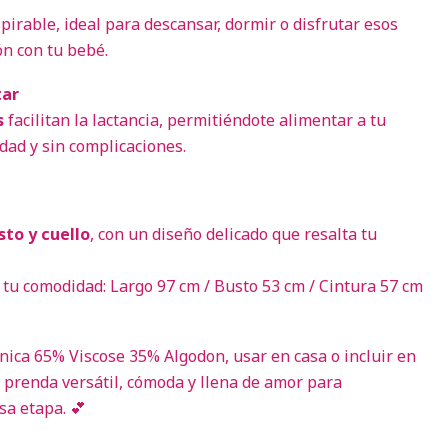
pirable, ideal para descansar, dormir o disfrutar esos
n con tu bebé.
tar
s
facilitan la lactancia, permitiéndote alimentar a tu
dad y sin complicaciones.
sto y cuello
, con un diseño delicado que resalta tu
tu comodidad: Largo 97 cm / Busto 53 cm / Cintura 57 cm
línica 65% Viscose 35% Algodon, usar en casa o incluir en
 prenda versátil, cómoda y llena de amor para
a etapa. 💕