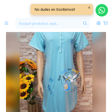
Inicio
Camisola Talla XL Manga Corta CMCXLK1
No dudes en Escribirnos!!