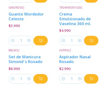
Cantidad
Cantidad
GMORD03
|
7804945001428
|
Guante Mordedor
Crema
Celeste
Emulsionado de
Vaselina 360 ml.
$3.990
$4.990
Cantidad
Cantidad
BBLM2
|
ASPR02
|
Set de Manicura
Aspirador Nasal
Simond´s Rosado
Rosado
$8.990
$2.990
Cantidad
Cantidad