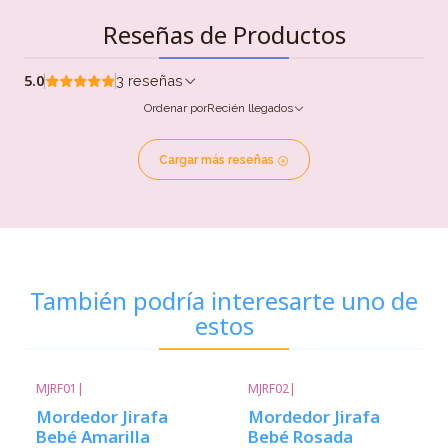
Reseñas de Productos
5.0
3 reseñas
Ordenar por
Recién llegados
Cargar más reseñas
También podría interesarte uno de
estos
MJRF01
|
MJRF02
|
-33%
Descuento
-33%
Descuento
Mordedor Jirafa
Mordedor Jirafa
Bebé Amarilla
Bebé Rosada