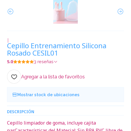
|
Cepillo Entrenamiento Silicona
Rosado CESIL01
5.0
3 reseñas
Agregar a la lista de favoritos
Mostrar stock de ubicaciones
DESCRIPCIÓN
Cepillo limpiador de goma, incluye cajita
parCaracterísticas del Material: Sin BPA PVC libre de