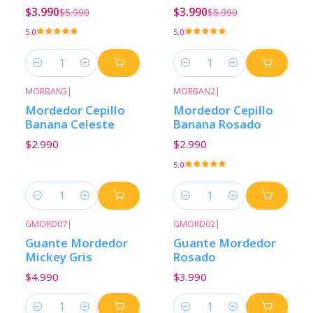
$3.990
$3.990
$5.990
$5.990
5.0
5.0
Cantidad
Cantidad
MORBAN3
|
MORBAN2
|
Mordedor Cepillo
Mordedor Cepillo
Banana Celeste
Banana Rosado
$2.990
$2.990
5.0
Cantidad
Cantidad
GMORD07
|
GMORD02
|
Guante Mordedor
Guante Mordedor
Mickey Gris
Rosado
$4.990
$3.990