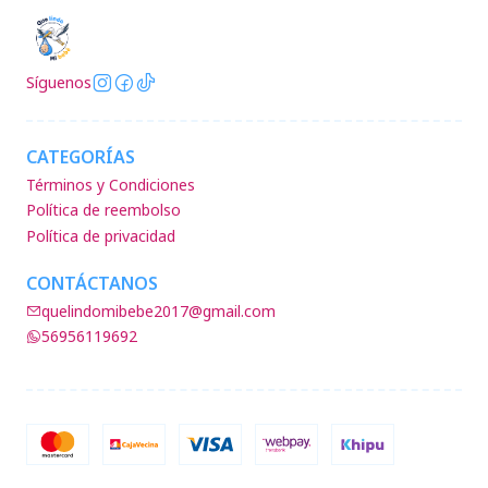
Síguenos
CATEGORÍAS
Términos y Condiciones
Política de reembolso
Política de privacidad
CONTÁCTANOS
quelindomibebe2017@gmail.com
56956119692