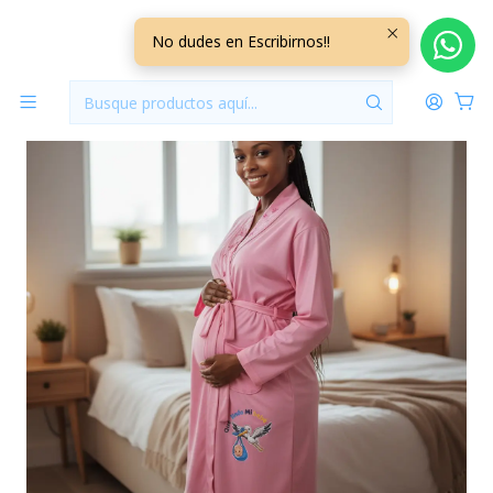
Inicio
Bata Algodón Rosada Talla XXL
No dudes en Escribirnos!!