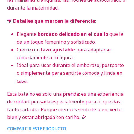
las mañanas tranquilas, las noches de autocuidado o
durante la maternidad.
💗
Detalles que marcan la diferencia
:
Elegante
bordado delicado en el cuello
que le
da un toque femenino y sofisticado.
Cierre con
lazo ajustable
para adaptarse
cómodamente a tu figura.
Ideal para usar durante el embarazo, postparto
o simplemente para sentirte cómoda y linda en
casa.
Esta bata no es solo una prenda: es una experiencia
de confort pensada especialmente para ti, que das
tanto cada día. Porque mereces sentirte bien, verte
bien y estar abrigada con cariño. 🌸
COMPARTIR ESTE PRODUCTO