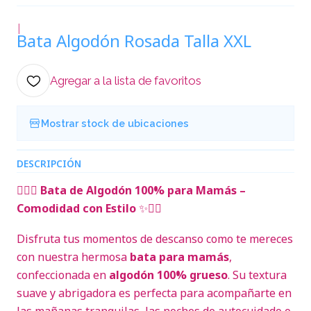
|
Bata Algodón Rosada Talla XXL
Agregar a la lista de favoritos
Mostrar stock de ubicaciones
DESCRIPCIÓN
🧖‍♀️✨
Bata de Algodón 100% para Mamás –
Comodidad con Estilo
✨🧖‍♀️
Disfruta tus momentos de descanso como te mereces
con nuestra hermosa
bata para mamás
,
confeccionada en
algodón 100% grueso
. Su textura
suave y abrigadora es perfecta para acompañarte en