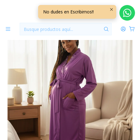
Inicio
Bata Algodón Morada Talla XXL
No dudes en Escribirnos!!