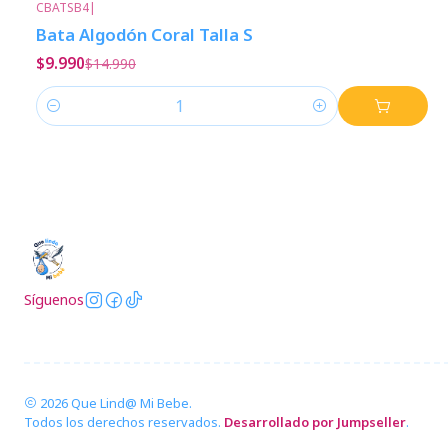
CBATSB4
|
-33%
Descuento
Bata Algodón Coral Talla S
$9.990
$14.990
Cantidad
Síguenos
2026 Que Lind@ Mi Bebe.
Todos los derechos reservados.
Desarrollado por Jumpseller
.