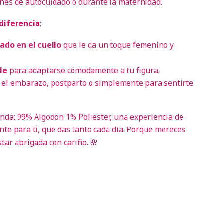
hes de autocuidado o durante la maternidad.
diferencia
:
ado en el cuello
que le da un toque femenino y
le
para adaptarse cómodamente a tu figura.
 el embarazo, postparto o simplemente para sentirte
enda: 99% Algodon 1% Poliester, una experiencia de
te para ti, que das tanto cada día. Porque mereces
star abrigada con cariño. 🌸