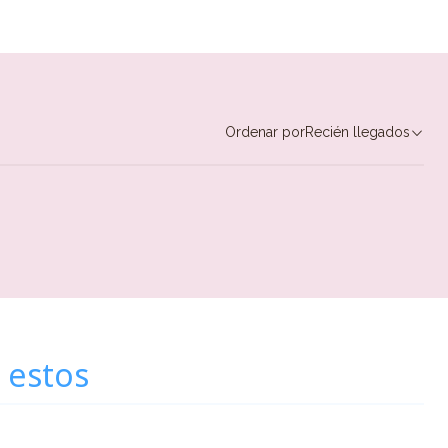
Ordenar por
Recién llegados
 estos