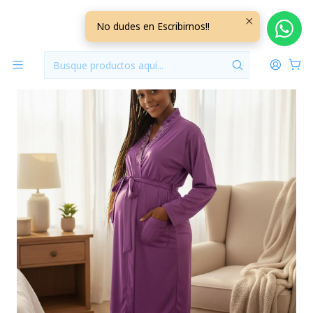
Inicio
Bata Algodón Morada Talla L
No dudes en Escribirnos!!