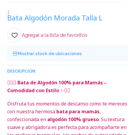
|
Bata Algodón Morada Talla L
Agregar a la lista de favoritos
Mostrar stock de ubicaciones
DESCRIPCIÓN
🧖‍♀️✨
Bata de Algodón 100% para Mamás –
Comodidad con Estilo
✨🧖‍♀️
Disfruta tus momentos de descanso como te mereces
con nuestra hermosa
bata para mamás
,
confeccionada en
algodón 100% grueso
. Su textura
suave y abrigadora es perfecta para acompañarte en