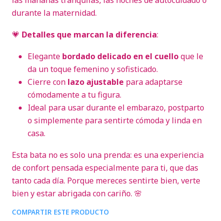
las mañanas tranquilas, las noches de autocuidado o
durante la maternidad.
💗
Detalles que marcan la diferencia
:
Elegante
bordado delicado en el cuello
que le
da un toque femenino y sofisticado.
Cierre con
lazo ajustable
para adaptarse
cómodamente a tu figura.
Ideal para usar durante el embarazo, postparto
o simplemente para sentirte cómoda y linda en
casa.
Esta bata no es solo una prenda: es una experiencia
de confort pensada especialmente para ti, que das
tanto cada día. Porque mereces sentirte bien, verte
bien y estar abrigada con cariño. 🌸
COMPARTIR ESTE PRODUCTO