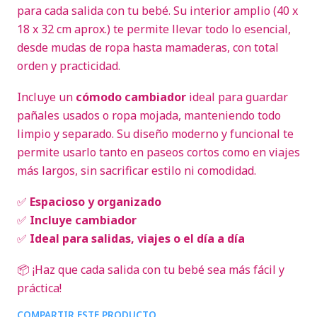
para cada salida con tu bebé. Su interior amplio (40 x
18 x 32 cm aprox.) te permite llevar todo lo esencial,
desde mudas de ropa hasta mamaderas, con total
orden y practicidad.
Incluye un
cómodo cambiador
ideal para guardar
pañales usados o ropa mojada, manteniendo todo
limpio y separado. Su diseño moderno y funcional te
permite usarlo tanto en paseos cortos como en viajes
más largos, sin sacrificar estilo ni comodidad.
✅
Espacioso y organizado
✅
Incluye cambiador
✅
Ideal para salidas, viajes o el día a día
📦 ¡Haz que cada salida con tu bebé sea más fácil y
práctica!
COMPARTIR ESTE PRODUCTO