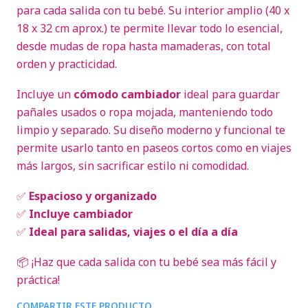
para cada salida con tu bebé. Su interior amplio (40 x
18 x 32 cm aprox.) te permite llevar todo lo esencial,
desde mudas de ropa hasta mamaderas, con total
orden y practicidad.
Incluye un
cómodo cambiador
ideal para guardar
pañales usados o ropa mojada, manteniendo todo
limpio y separado. Su diseño moderno y funcional te
permite usarlo tanto en paseos cortos como en viajes
más largos, sin sacrificar estilo ni comodidad.
✅
Espacioso y organizado
✅
Incluye cambiador
✅
Ideal para salidas, viajes o el día a día
📦 ¡Haz que cada salida con tu bebé sea más fácil y
práctica!
COMPARTIR ESTE PRODUCTO