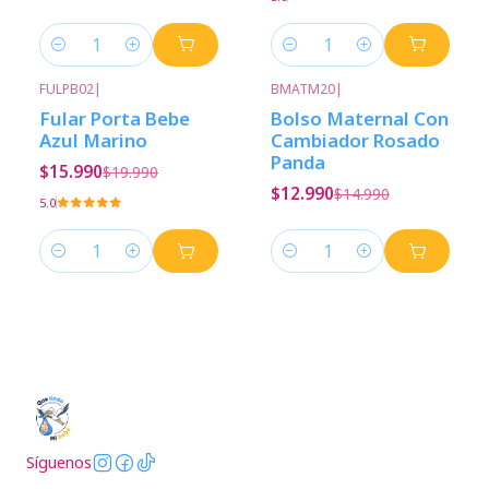
Cantidad
Cantidad
FULPB02
|
BMATM20
|
-20%
Descuento
-13%
Descuento
Fular Porta Bebe
Bolso Maternal Con
Azul Marino
Cambiador Rosado
Panda
$15.990
$19.990
$12.990
$14.990
5.0
Cantidad
Cantidad
Síguenos