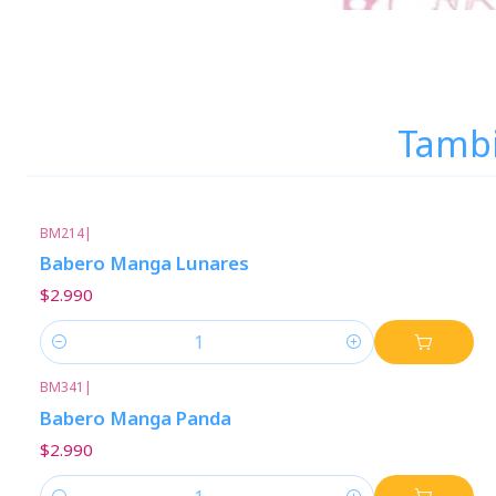
Tambi
BM214
|
Babero Manga Lunares
$2.990
Cantidad
BM341
|
Babero Manga Panda
$2.990