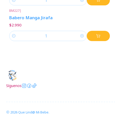
Cantidad
BM227
|
Babero Manga Jirafa
$2.990
Cantidad
Síguenos
2026 Que Lind@ Mi Bebe.