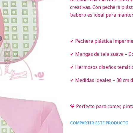
creativas. Con pechera plás
babero es ideal para manten
✔ Pechera plástica imperme
✔ Mangas de tela suave – C
✔ Hermosos diseños temáticos
✔ Medidas ideales – 38 cm d
💙 Perfecto para comer, pint
COMPARTIR ESTE PRODUCTO