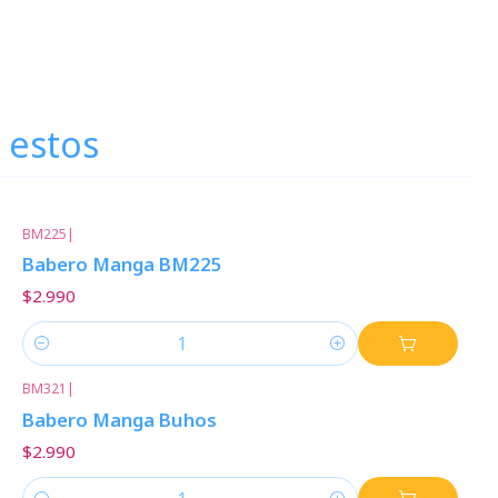
 estos
BM225
|
Babero Manga BM225
$2.990
Cantidad
BM321
|
Babero Manga Buhos
$2.990