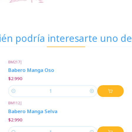
én podría interesarte uno de
BM217
|
Babero Manga Oso
$2.990
Cantidad
BM112
|
Babero Manga Selva
$2.990