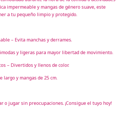
tica impermeable y mangas de género suave, este
er a tu pequeño limpio y protegido.
able – Evita manchas y derrames.
ómodas y ligeras para mayor libertad de movimiento.
 – Divertidos y llenos de color.
e largo y mangas de 25 cm.
ar o jugar sin preocupaciones. ¡Consigue el tuyo hoy!