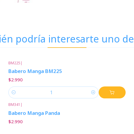
én podría interesarte uno de
BM225
|
Babero Manga BM225
$2.990
Cantidad
BM341
|
Babero Manga Panda
$2.990