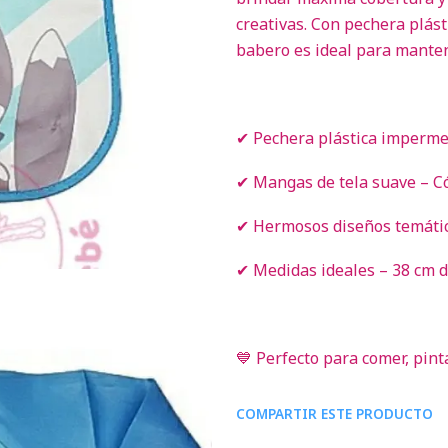
creativas. Con pechera plás
babero es ideal para manten
✔ Pechera plástica imperme
✔ Mangas de tela suave – C
✔ Hermosos diseños temáticos
✔ Medidas ideales – 38 cm d
💙 Perfecto para comer, pint
COMPARTIR ESTE PRODUCTO