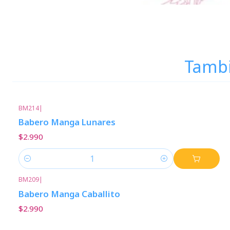
Tambi
BM214
|
Babero Manga Lunares
$2.990
Cantidad
BM209
|
Babero Manga Caballito
$2.990