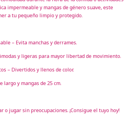
tica impermeable y mangas de género suave, este
er a tu pequeño limpio y protegido.
able – Evita manchas y derrames.
ómodas y ligeras para mayor libertad de movimiento.
 – Divertidos y llenos de color.
e largo y mangas de 25 cm.
ar o jugar sin preocupaciones. ¡Consigue el tuyo hoy!