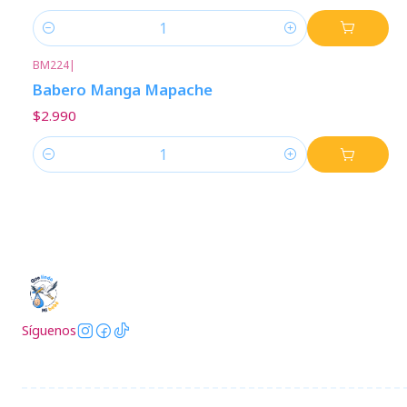
Cantidad
BM224
|
Babero Manga Mapache
$2.990
Cantidad
Síguenos