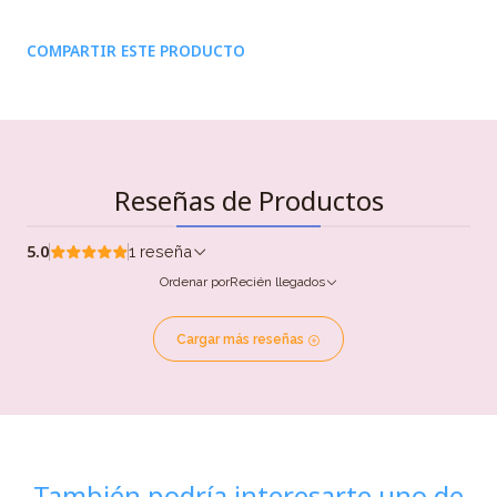
COMPARTIR ESTE PRODUCTO
Reseñas de Productos
5.0
1 reseña
Ordenar por
Recién llegados
Cargar más reseñas
También podría interesarte uno de