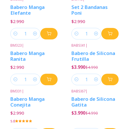
Babero Manga
Set 2 Bandanas
Elefante
Poni
$2.990
$2.990
Cantidad
Cantidad
BM323
|
BABSI41
|
-20%
Descuento
Babero Manga
Babero de Silicona
Ranita
Frutilla
$2.990
$3.990
$4.990
Cantidad
Cantidad
BM331
|
BABSI67
|
-20%
Descuento
Babero Manga
Babero de Silicona
Conejita
Gatita
$2.990
$3.990
$4.990
5.0