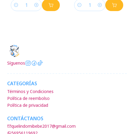
Cantidad
Cantidad
Síguenos
CATEGORÍAS
Términos y Condiciones
Política de reembolso
Política de privacidad
CONTÁCTANOS
quelindomibebe2017@gmail.com
56956119692