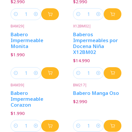
$2.990
$2.990
Cantidad
Cantidad
BAM29
|
X12BM02
|
Babero
Baberos
Impermeable
Impermeables por
Monita
Docena Niña
X12BM02
$1.990
$14.990
Cantidad
Cantidad
BAM39
|
BM217
|
Babero
Babero Manga Oso
Impermeable
$2.990
Corazon
$1.990
Cantidad
Cantidad