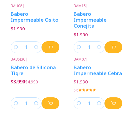
BAU08
|
BAM15
|
Babero
Babero
Impermeable Osito
Impermeable
Conejita
$1.990
$1.990
Cantidad
Cantidad
BABSI30
|
BAM07
|
-20%
Descuento
Babero de Silicona
Babero
Tigre
Impermeable Cebra
$3.990
$1.990
$4.990
5.0
Cantidad
Cantidad