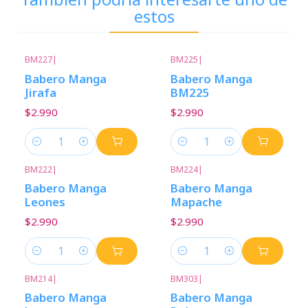
estos
BM227
|
BM225
|
Babero Manga
Babero Manga
Jirafa
BM225
$2.990
$2.990
Cantidad
Cantidad
BM222
|
BM224
|
Babero Manga
Babero Manga
Leones
Mapache
$2.990
$2.990
Cantidad
Cantidad
BM214
|
BM303
|
Babero Manga
Babero Manga