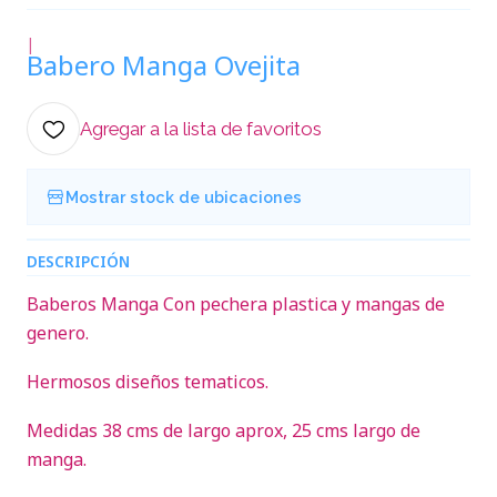
|
Babero Manga Ovejita
Agregar a la lista de favoritos
Mostrar stock de ubicaciones
DESCRIPCIÓN
Baberos Manga Con pechera plastica y mangas de
genero.
Hermosos diseños tematicos.
Medidas 38 cms de largo aprox, 25 cms largo de
manga.