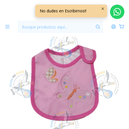
Inicio
Baberos
Baberos Impermeables
Babero Impermeable Mariposa
No dudes en Escribirnos!!