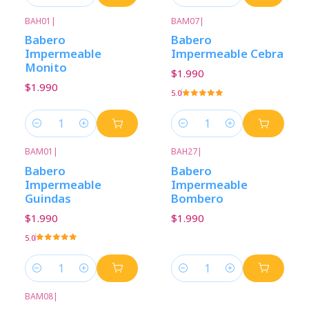
Cantidad
Cantidad
BAH01
|
BAM07
|
Babero
Babero
Impermeable
Impermeable Cebra
Monito
$1.990
$1.990
5.0
Cantidad
Cantidad
BAM01
|
BAH27
|
Babero
Babero
Impermeable
Impermeable
Guindas
Bombero
$1.990
$1.990
5.0
Cantidad
Cantidad
BAM08
|