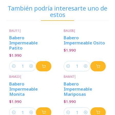
También podría interesarte uno de
estos
BAU11
|
BAU08
|
Babero
Babero
Impermeable
Impermeable Osito
Patito
$1.990
$1.990
Cantidad
Cantidad
BAM23
|
BAM47
|
Babero
Babero
Impermeable
Impermeable
Monita
Mariposas
$1.990
$1.990