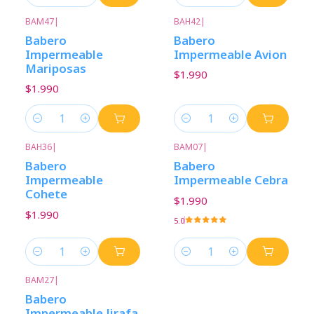
Cantidad
Cantidad
BAM47
|
BAH42
|
Babero
Babero
Impermeable
Impermeable Avion
Mariposas
$1.990
$1.990
Cantidad
Cantidad
BAH36
|
BAM07
|
Babero
Babero
Impermeable
Impermeable Cebra
Cohete
$1.990
$1.990
5.0
Cantidad
Cantidad
BAM27
|
Babero
Impermeable Jirafa