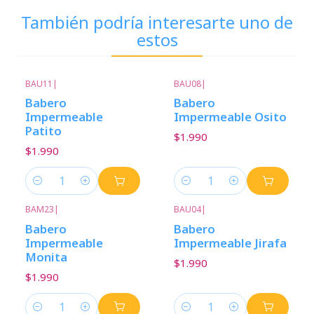
También podría interesarte uno de
estos
BAU11
|
BAU08
|
Babero
Babero
Impermeable
Impermeable Osito
Patito
$1.990
$1.990
Cantidad
Cantidad
BAM23
|
BAU04
|
Babero
Babero
Impermeable
Impermeable Jirafa
Monita
$1.990
$1.990