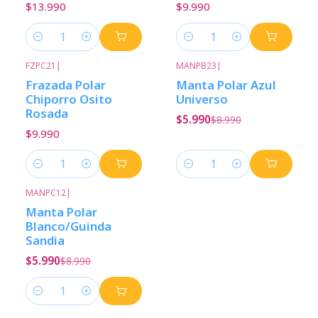
$13.990
$9.990
Cantidad
Cantidad
FZPC21
|
MANPB23
|
-33%
Descuento
Frazada Polar
Manta Polar Azul
Chiporro Osito
Universo
Rosada
$5.990
$8.990
$9.990
Cantidad
Cantidad
MANPC12
|
-33%
Descuento
Manta Polar
Blanco/Guinda
Sandia
$5.990
$8.990
Cantidad