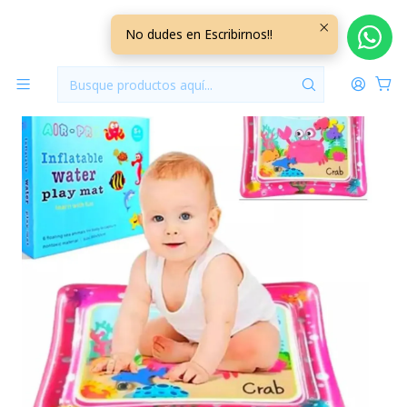
Inicio
Jugueteria
Alfombra De Agua Inflable Rosada Rectangular con Caja
No dudes en Escribirnos!!