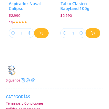
Aspirador Nasal
Talco Clasico
Calipso
Babyland 100g
$2.990
$2.990
5.0
Cantidad
Cantidad
Síguenos
CATEGORÍAS
Términos y Condiciones
Política de reembolso