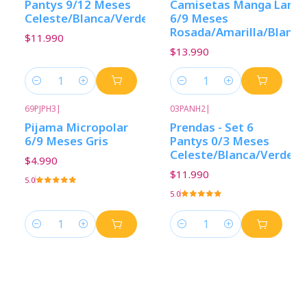
Pantys 9/12 Meses
Camisetas Manga Larga
Celeste/Blanca/Verde
6/9 Meses
Rosada/Amarilla/Blanca
$11.990
$13.990
Cantidad
Cantidad
69PJPH3
|
03PANH2
|
Pijama Micropolar
Prendas - Set 6
6/9 Meses Gris
Pantys 0/3 Meses
Celeste/Blanca/Verde
$4.990
$11.990
5.0
5.0
Cantidad
Cantidad