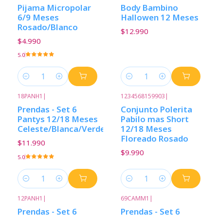
Pijama Micropolar
Body Bambino
6/9 Meses
Hallowen 12 Meses
Rosado/Blanco
$12.990
$4.990
5.0
Cantidad
Cantidad
18PANH1
|
1234568159903
|
Prendas - Set 6
Conjunto Polerita
Pantys 12/18 Meses
Pabilo mas Short
Celeste/Blanca/Verde
12/18 Meses
Floreado Rosado
$11.990
$9.990
5.0
Cantidad
Cantidad
12PANH1
|
69CAMM1
|
Prendas - Set 6
Prendas - Set 6