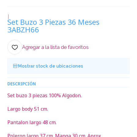
|
Set Buzo 3 Piezas 36 Meses
3ABZH66
Agregar a la lista de favoritos
Mostrar stock de ubicaciones
DESCRIPCIÓN
Set buzo 3 piezas 100% Algodon.
Largo body 51 cm.
Pantalon largo 48 cm.
Poleron largo 37 cm. Manga 30 cm. Aprox.