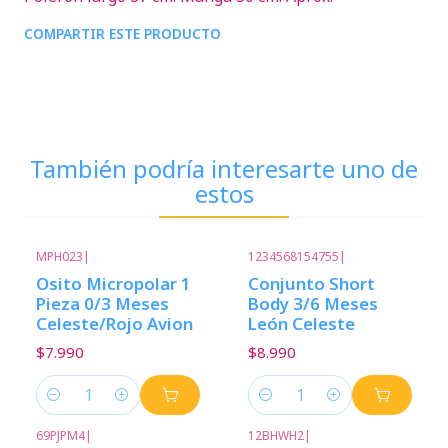
COMPARTIR ESTE PRODUCTO
También podría interesarte uno de
estos
MPH023
|
1234568154755
|
Osito Micropolar 1
Conjunto Short
Pieza 0/3 Meses
Body 3/6 Meses
Celeste/Rojo Avion
León Celeste
$7.990
$8.990
Cantidad
Cantidad
69PJPM4
|
12BHWH2
|