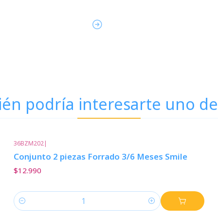
én podría interesarte uno de
36BZM202
|
Conjunto 2 piezas Forrado 3/6 Meses Smile
$12.990
Cantidad