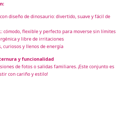
n:
con diseño de dinosaurio: divertido, suave y fácil de
: cómodo, flexible y perfecto para moverse sin límites
rgénica y libre de irritaciones
, curiosos y llenos de energía
ternura y funcionalidad
esiones de fotos o salidas familiares. ¡Este conjunto es
ir con cariño y estilo!