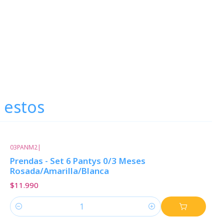
 estos
03PANM2
|
Prendas - Set 6 Pantys 0/3 Meses
Rosada/Amarilla/Blanca
$11.990
Cantidad