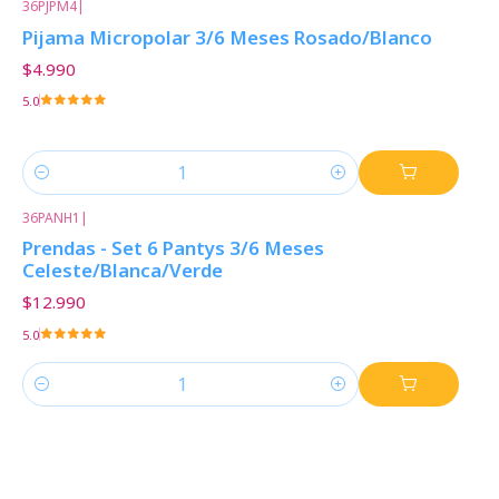
36PJPM4
|
Pijama Micropolar 3/6 Meses Rosado/Blanco
$4.990
5.0
Cantidad
36PANH1
|
Prendas - Set 6 Pantys 3/6 Meses
Celeste/Blanca/Verde
$12.990
5.0
Cantidad