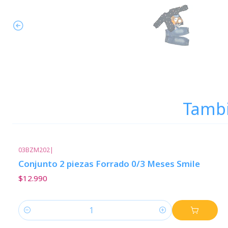
Tambi
03BZM202
|
Conjunto 2 piezas Forrado 0/3 Meses Smile
$12.990
Cantidad