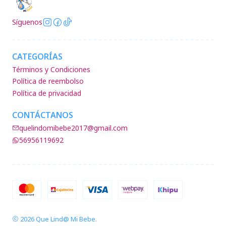
Síguenos
CATEGORÍAS
Términos y Condiciones
Política de reembolso
Política de privacidad
CONTÁCTANOS
quelindomibebe2017@gmail.com
56956119692
2026 Que Lind@ Mi Bebe.