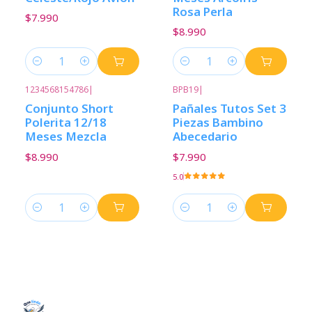
Rosa Perla
$7.990
$8.990
Cantidad
Cantidad
1234568154786
|
BPB19
|
Conjunto Short
Pañales Tutos Set 3
Polerita 12/18
Piezas Bambino
Meses Mezcla
Abecedario
$8.990
$7.990
5.0
Cantidad
Cantidad