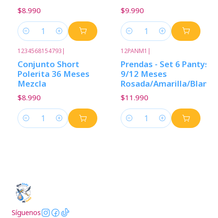
$8.990
$9.990
Cantidad
Cantidad
1234568154793
|
12PANM1
|
Conjunto Short
Prendas - Set 6 Pantys
Polerita 36 Meses
9/12 Meses
Mezcla
Rosada/Amarilla/Blanca
$8.990
$11.990
Cantidad
Cantidad
Síguenos