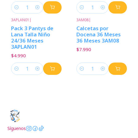
Cantidad
Cantidad
3APLAN01
|
3AM08
|
Pack 3 Pantys de
Calcetas por
Lana Talla Niño
Docena 36 Meses
24/36 Meses
36 Meses 3AM08
3APLAN01
$7.990
$4.990
Cantidad
Cantidad
Síguenos