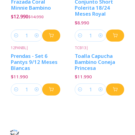
Frazada Coral
Conjunto Short
Minnie Bambino
Polerita 18/24
Meses Royal
$12.990
$14.990
$8.990
Cantidad
Cantidad
12PANBL
|
TCB13
|
Prendas - Set 6
Toalla Capucha
Pantys 9/12 Meses
Bambino Coneja
Blancas
Princesa
$11.990
$11.990
Cantidad
Cantidad