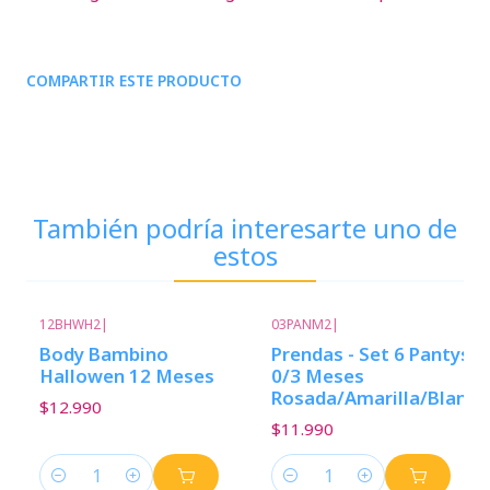
COMPARTIR ESTE PRODUCTO
También podría interesarte uno de
estos
12BHWH2
|
03PANM2
|
Body Bambino
Prendas - Set 6 Pantys
Hallowen 12 Meses
0/3 Meses
Rosada/Amarilla/Blanca
$12.990
$11.990
Cantidad
Cantidad