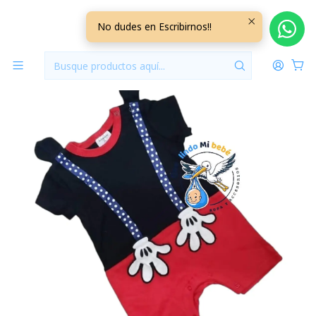
Inicio
Vestuario
18/24 Meses
18/24 Meses Niño
Body Mickey 24 Meses 24BDMK1
No dudes en Escribirnos!!