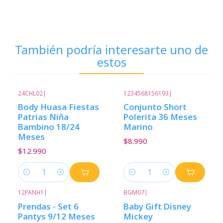
También podría interesarte uno de
estos
24CHL02
|
1234568156193
|
Body Huasa Fiestas
Conjunto Short
Patrias Niña
Polerita 36 Meses
Bambino 18/24
Marino
Meses
$8.990
$12.990
Cantidad
Cantidad
12PANH1
|
BGM07
|
Prendas - Set 6
Baby Gift Disney
Pantys 9/12 Meses
Mickey