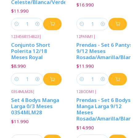
Celeste/Blanca/Verde
$16.990
$11.990
Cantidad
Cantidad
1234568154823
|
12PANM1
|
Conjunto Short
Prendas - Set 6 Pantys
Polerita 12/18
9/12 Meses
Meses Royal
Rosada/Amarilla/Blanca
$8.990
$11.990
Cantidad
Cantidad
03S4MLM28
|
12BODM1
|
Set 4 Bodys Manga
Prendas - Set 6 Bodys
Larga 0/3 Meses
Manga Larga 9/12
03S4MLM28
Meses
Rosada/Amarilla/Blanca
$11.990
$14.990