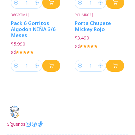
Cantidad
Cantidad
36GRTM1
|
PCHMK02
|
Pack 6 Gorritos
Porta Chupete
Algodon NIÑA 3/6
Mickey Rojo
Meses
$3.490
$5.990
5.0
5.0
Cantidad
Cantidad
Síguenos