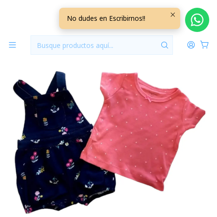
Inicio
Vestuario
12/18 Meses
12/18 Meses Niña
Conjunto Jardinera 2 piezas 18 Meses
No dudes en Escribirnos!!