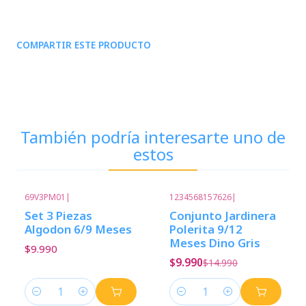
COMPARTIR ESTE PRODUCTO
También podría interesarte uno de
estos
69V3PM01
|
1234568157626
|
-33%
Descuento
Set 3 Piezas
Conjunto Jardinera
Algodon 6/9 Meses
Polerita 9/12
Meses Dino Gris
$9.990
$9.990
$14.990
Cantidad
Cantidad