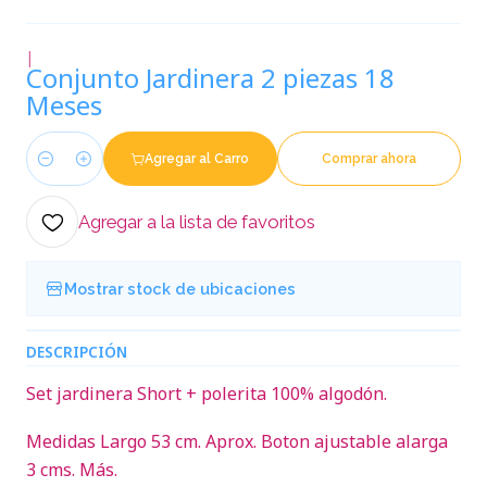
|
Conjunto Jardinera 2 piezas 18
Meses
Agregar al Carro
Comprar ahora
Cantidad
Agregar a la lista de favoritos
Mostrar stock de ubicaciones
DESCRIPCIÓN
Set jardinera Short + polerita 100% algodón.
Medidas Largo 53 cm. Aprox. Boton ajustable alarga
3 cms. Más.