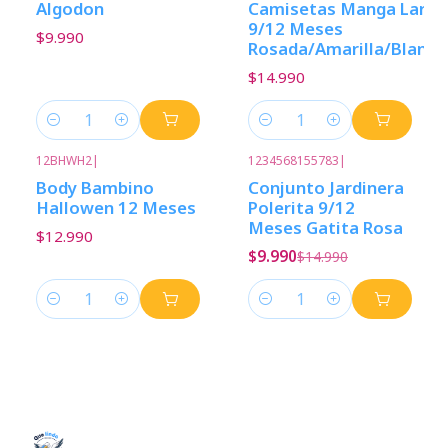
Algodon
Camisetas Manga Larga
9/12 Meses
$9.990
Rosada/Amarilla/Blanca
$14.990
Cantidad
Cantidad
12BHWH2
|
1234568155783
|
-33%
Descuento
Body Bambino
Conjunto Jardinera
Hallowen 12 Meses
Polerita 9/12
Meses Gatita Rosa
$12.990
$9.990
$14.990
Cantidad
Cantidad