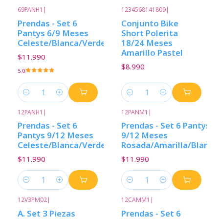
69PANH1
|
1234568141809
|
Prendas - Set 6
Conjunto Bike
Pantys 6/9 Meses
Short Polerita
Celeste/Blanca/Verde
18/24 Meses
Amarillo Pastel
$11.990
$8.990
5.0
Cantidad
Cantidad
12PANH1
|
12PANM1
|
Prendas - Set 6
Prendas - Set 6 Pantys
Pantys 9/12 Meses
9/12 Meses
Celeste/Blanca/Verde
Rosada/Amarilla/Blanca
$11.990
$11.990
Cantidad
Cantidad
12V3PM02
|
12CAMM1
|
A. Set 3 Piezas
Prendas - Set 6