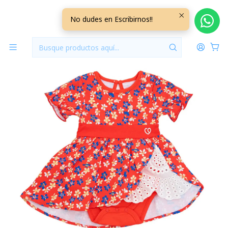
Inicio
Vestuario
12/18 Meses
12/18 Meses Niña
Body Huasa Fiestas Patrias Niña Bambino 12/18 Meses
No dudes en Escribirnos!!