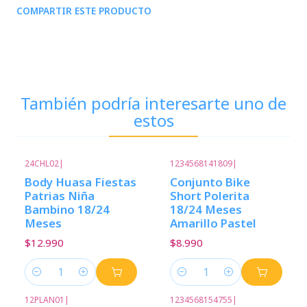
COMPARTIR ESTE PRODUCTO
También podría interesarte uno de
estos
24CHL02
|
1234568141809
|
Body Huasa Fiestas
Conjunto Bike
Patrias Niña
Short Polerita
Bambino 18/24
18/24 Meses
Meses
Amarillo Pastel
$12.990
$8.990
Cantidad
Cantidad
12PLAN01
|
1234568154755
|