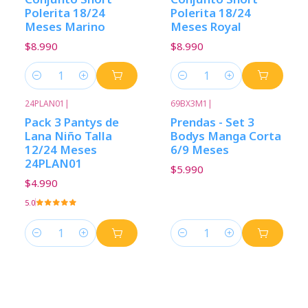
Polerita 18/24
Polerita 18/24
Meses Marino
Meses Royal
$8.990
$8.990
Cantidad
Cantidad
24PLAN01
|
69BX3M1
|
Pack 3 Pantys de
Prendas - Set 3
Lana Niño Talla
Bodys Manga Corta
12/24 Meses
6/9 Meses
24PLAN01
$5.990
$4.990
5.0
Cantidad
Cantidad