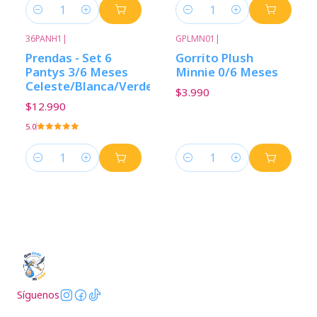
Cantidad
Cantidad
36PANH1
|
GPLMN01
|
Prendas - Set 6
Gorrito Plush
Pantys 3/6 Meses
Minnie 0/6 Meses
Celeste/Blanca/Verde
$3.990
$12.990
5.0
Cantidad
Cantidad
Síguenos