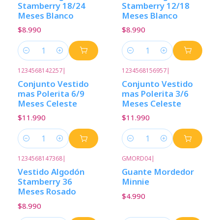
Stamberry 18/24
Stamberry 12/18
Meses Blanco
Meses Blanco
$8.990
$8.990
Cantidad
Cantidad
1234568142257
|
1234568156957
|
Conjunto Vestido
Conjunto Vestido
mas Polerita 6/9
mas Polerita 3/6
Meses Celeste
Meses Celeste
$11.990
$11.990
Cantidad
Cantidad
1234568147368
|
GMORD04
|
Vestido Algodón
Guante Mordedor
Stamberry 36
Minnie
Meses Rosado
$4.990
$8.990