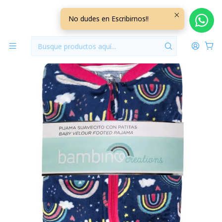
Inicio
Vestuario
9/12 Meses
9/12 Meses Niña
Pijama Micropolar Bambino 12 Meses 12PJMB04
No dudes en Escribirnos!!