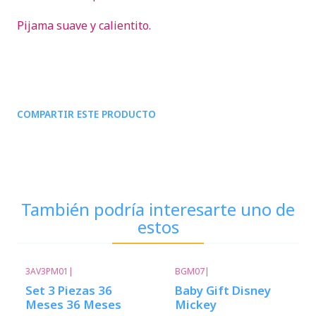
Pijama suave y calientito.
COMPARTIR ESTE PRODUCTO
También podría interesarte uno de
estos
3AV3PM01
|
BGM07
|
Set 3 Piezas 36
Baby Gift Disney
Meses 36 Meses
Mickey