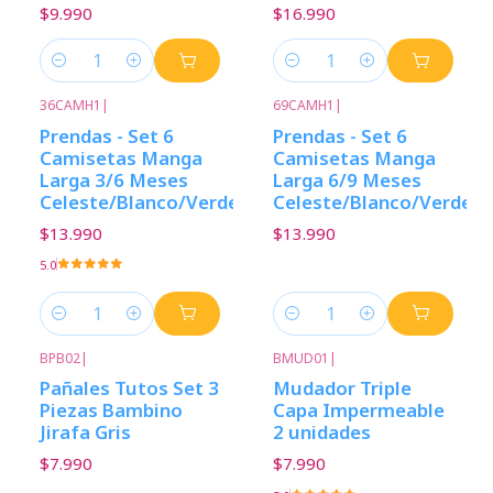
$9.990
$16.990
Cantidad
Cantidad
36CAMH1
|
69CAMH1
|
Prendas - Set 6
Prendas - Set 6
Camisetas Manga
Camisetas Manga
Larga 3/6 Meses
Larga 6/9 Meses
Celeste/Blanco/Verde
Celeste/Blanco/Verde
$13.990
$13.990
5.0
Cantidad
Cantidad
BPB02
|
BMUD01
|
Pañales Tutos Set 3
Mudador Triple
Piezas Bambino
Capa Impermeable
Jirafa Gris
2 unidades
$7.990
$7.990