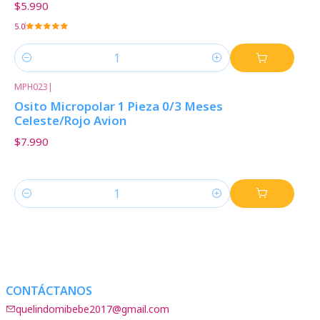
$5.990
5.0
Cantidad
MPH023
|
Osito Micropolar 1 Pieza 0/3 Meses
Celeste/Rojo Avion
$7.990
Cantidad
CONTÁCTANOS
quelindomibebe2017@gmail.com