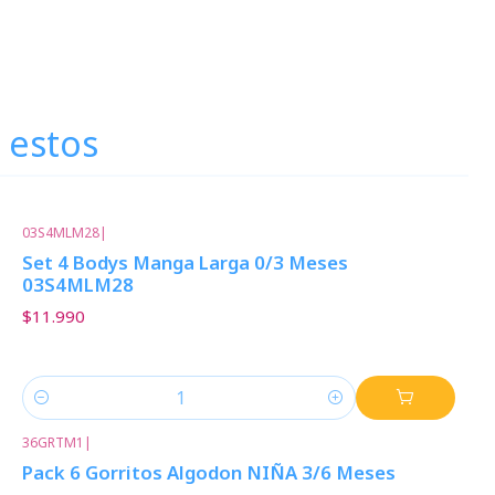
 estos
03S4MLM28
|
Set 4 Bodys Manga Larga 0/3 Meses
03S4MLM28
$11.990
Cantidad
36GRTM1
|
Pack 6 Gorritos Algodon NIÑA 3/6 Meses