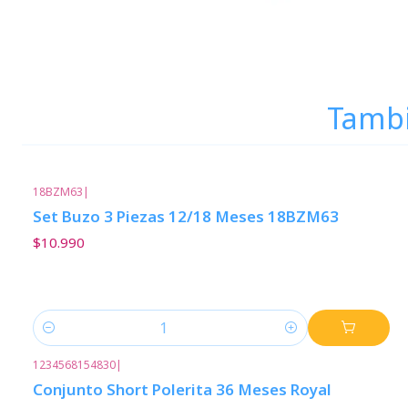
Tambi
18BZM63
|
Set Buzo 3 Piezas 12/18 Meses 18BZM63
$10.990
Cantidad
1234568154830
|
Conjunto Short Polerita 36 Meses Royal