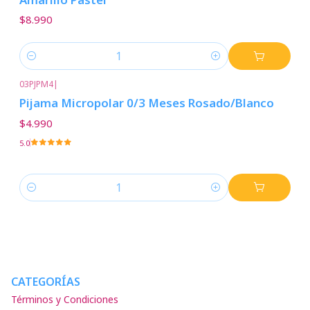
$8.990
Cantidad
03PJPM4
|
Pijama Micropolar 0/3 Meses Rosado/Blanco
$4.990
5.0
Cantidad
CATEGORÍAS
Términos y Condiciones