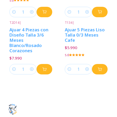
5.0
Cantidad
Cantidad
T2D14
|
T134
|
Ajuar 4 Piezas con
Ajuar 5 Piezas Liso
Diseño Talla 3/6
Talla 0/3 Meses
Meses
Cafe
Blanco/Rosado
$5.990
Corazones
5.0
$7.990
Cantidad
Cantidad