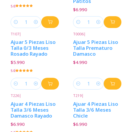
Patitos
5.0
$6.990
Cantidad
Cantidad
T107
|
T0006
|
Ajuar 5 Piezas Liso
Ajuar 5 Piezas Liso
Talla 0/3 Meses
Talla Prematuro
Rosado Rayado
Damasco
$5.990
$4.990
5.0
Cantidad
Cantidad
T226
|
T219
|
Ajuar 4 Piezas Liso
Ajuar 4 Piezas Liso
Talla 3/6 Meses
Talla 3/6 Meses
Damasco Rayado
Chicle
$6.990
$6.990