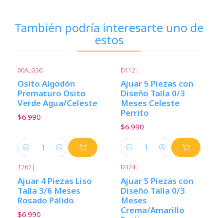
También podría interesarte uno de
estos
00ALG36
|
D112
|
Osito Algodón
Ajuar 5 Piezas con
Prematuro Osito
Diseño Talla 0/3
Verde Agua/Celeste
Meses Celeste
Perrito
$6.990
$6.990
Cantidad
Cantidad
T262
|
D324
|
Ajuar 4 Piezas Liso
Ajuar 5 Piezas con
Talla 3/6 Meses
Diseño Talla 0/3
Rosado Pálido
Meses
Crema/Amarillo
$6.990